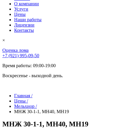
О компании
Услуги
Цены
Наши работы
Лицензии
Контакты
×
Оценка лома
+7 (921) 995-09-50
Время работы: 09:00-19:00
Воскресенье - выходной день.
Главная
/
Цены
/
Мельхиор
/
МНЖ 30-1-1, МН40, МН19
МНЖ 30-1-1, МН40, МН19