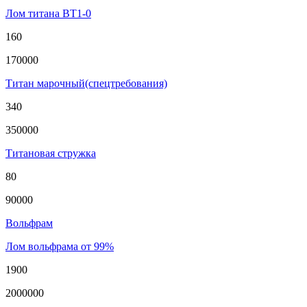
Лом титана ВТ1-0
160
170000
Титан марочный(спецтребования)
340
350000
Титановая стружка
80
90000
Вольфрам
Лом вольфрама от 99%
1900
2000000