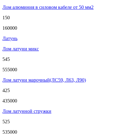
Лом алюминия в силовом кабеле от 50 мм2
150
160000
Латунь
Лом латуни микс
545
555000
Лом латуни марочный(ЛС59, Л63, Л90)
425
435000
Лом латунной стружки
525
535000