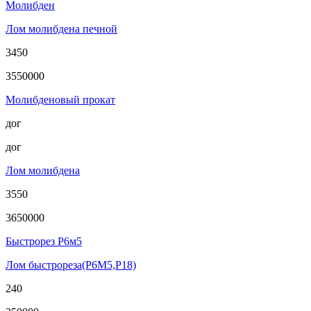
Молибден
Лом молибдена печной
3450
3550000
Молибденовый прокат
дог
дог
Лом молибдена
3550
3650000
Быстрорез Р6м5
Лом быстрореза(Р6М5,Р18)
240