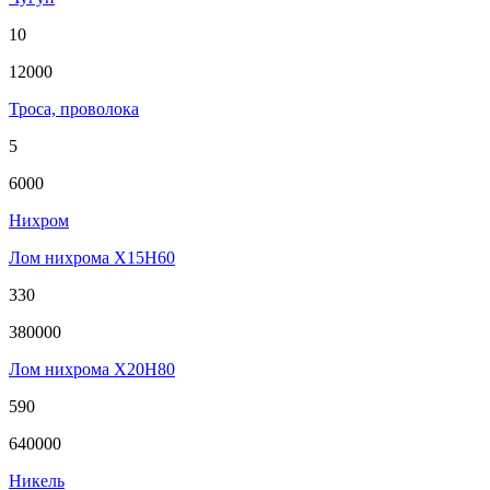
10
12000
Троса, проволока
5
6000
Нихром
Лом нихрома Х15Н60
330
380000
Лом нихрома Х20Н80
590
640000
Никель