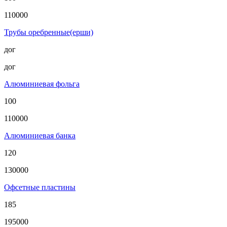
110000
Трубы оребренные(ерши)
дог
дог
Алюминиевая фольга
100
110000
Алюминиевая банка
120
130000
Офсетные пластины
185
195000