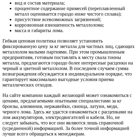
вид и состав материала;
процентное содержание примесей (переплавленный
металл оценивается гораздо ниже чистого сплава);
присутствие всевозможных загрязнений;
коррозионная изношенность металлолома;
масса и габариты лома.
Гибкая ценовая политика позволяет установить
фиксированную цену за кг металла для частных лиц, сдающих
металлолом малыми партиями. При этом промышленным
предприятиям, готовым поставлять к месту свала тонны
металла, предлагаются гораздо более интересные расценки на
черный и цветной металлолом. В последнем случаем сумма
вознаграждения обсуждается в индивидуальном порядке, что
гарантирует максимально выгодные условия приема
металлических отходов.
На сайте компании каждый желающий может ознакомиться с
ценами, предлагаемыми опытными специалистами за кг
бронзы, алюминия, нержавейки, свинца, латуни, меди,
черного лома. Здесь же удастся ознакомиться с расценками на
лом аккумуляторов, электродвигателей и кабеля. Но, не
следует забывать, что все они являются лишь справочной
(усредненной) информацией. За более точной информацией
лучше всего обращаться к менеджерам.