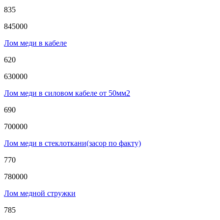
835
845000
Лом меди в кабеле
620
630000
Лом меди в силовом кабеле от 50мм2
690
700000
Лом меди в стеклоткани(засор по факту)
770
780000
Лом медной стружки
785