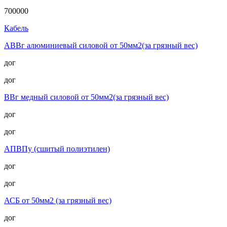
700000
Кабель
АВВг алюминиевый силовой от 50мм2(за грязный вес)
дог
дог
ВВг медный силовой от 50мм2(за грязный вес)
дог
дог
АПВПу (сшитый полиэтилен)
дог
дог
АСБ от 50мм2 (за грязный вес)
дог