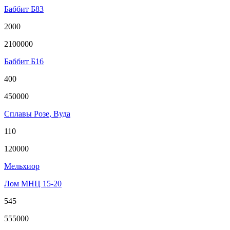
Баббит Б83
2000
2100000
Баббит Б16
400
450000
Сплавы Розе, Вуда
110
120000
Мельхиор
Лом МНЦ 15-20
545
555000