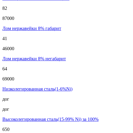
82
87000
Лом нержавейки 8% габарит
41
46000
Лом нержавейки 8% негабарит
64
69000
Низколегированная сталь(1-6%Ni)
дог
дог
Высоколегированная сталь(15-99% Ni) за 100%
650