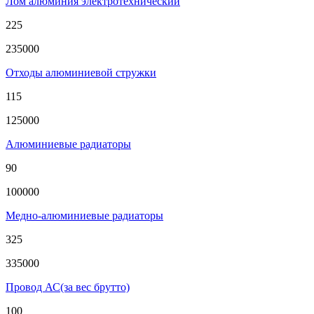
Лом алюминия электротехнический
225
235000
Отходы алюминиевой стружки
115
125000
Алюминиевые радиаторы
90
100000
Медно-алюминиевые радиаторы
325
335000
Провод АС(за вес брутто)
100