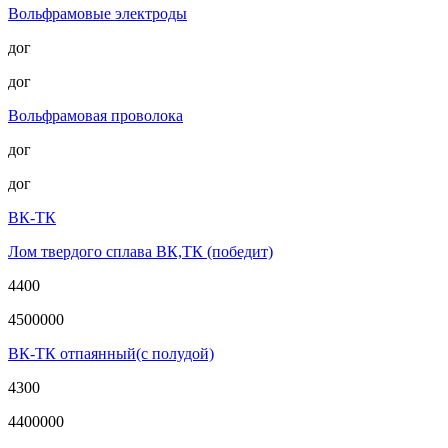
Вольфрамовые электроды
дог
дог
Вольфрамовая проволока
дог
дог
ВК-ТК
Лом твердого сплава ВК,ТК (победит)
4400
4500000
ВК-ТК отпаянный(с полудой)
4300
4400000