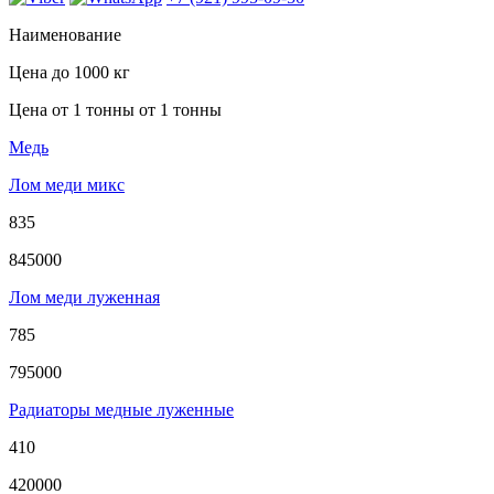
Наименование
Цена
до 1000 кг
Цена от 1 тонны
от 1 тонны
Медь
Лом меди микс
835
845000
Лом меди луженная
785
795000
Радиаторы медные луженные
410
420000