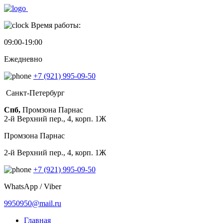
Время работы:
09:00-19:00
Ежедневно
+7 (921) 995-09-50
Санкт-Петербург
Спб,
Промзона Парнас
2-й Верхний пер., 4, корп. 1Ж
Промзона Парнас
2-й Верхний пер., 4, корп. 1Ж
+7 (921) 995-09-50
WhatsApp / Viber
9950950@mail.ru
Главная