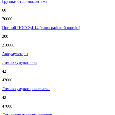
Грузики от шиномонтажа
60
70000
Припой ПОССу4-14 (типографский шрифт)
200
210000
Аккумуляторы
Лом аккумуляторов
42
47000
Лом аккумуляторов слитые
42
47000
Лом гелевых аккумуляторов