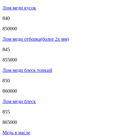
Лом меди кусок
840
850000
Лом меди отборка(более 2х мм)
845
855000
Лом меди блеск тонкий
850
860000
Лом меди блеск
855
865000
Медь в масле