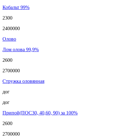
Кобальт 99%
2300
2400000
Олово
Лом олова 99,9%
2600
2700000
Стружка оловянная
дог
дог
Припой(ПОС30, 40,60, 90) за 100%
2600
2700000